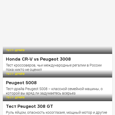
ТЕСТ-ДРАЙВ
Honda CR-V vs Peugeot 3008
Тест кроссоверов, чьи международные регалии в России
пока никто не оценил
ТЕСТ-ДРАЙВ
Peugeot 5008
Тест-драйв Peugeot 5008 – классной семейной машины, о
которой вы вряд ли задумаетесь всерьез
ТЕСТ-ДРАЙВ
Тест Peugeot 308 GT
Руль яйцом, опасность косоглазия, мощный мотор и другие