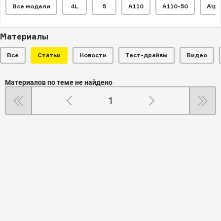
Все модели
4L
5
A110
A110-50
Alpi
Материалы
Все
Статьи
Новости
Тест-драйвы
Видео
Материалов по теме не найдено
1