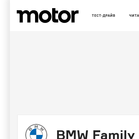
ТЕСТ-ДРАЙВ
ЧИТ
BMW Family 