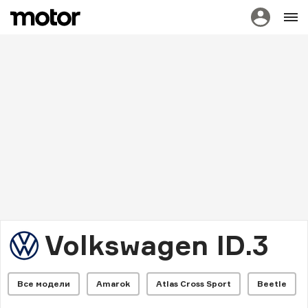
Volkswagen ID.3
Все модели
Amarok
Atlas Cross Sport
Beetle