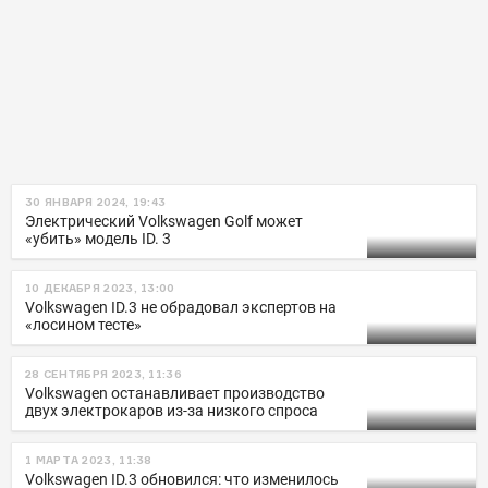
30 ЯНВАРЯ 2024, 19:43
Электрический Volkswagen Golf может
«убить» модель ID. 3
10 ДЕКАБРЯ 2023, 13:00
Volkswagen ID.3 не обрадовал экспертов на
«лосином тесте»
28 СЕНТЯБРЯ 2023, 11:36
Volkswagen останавливает производство
двух электрокаров из-за низкого спроса
1 МАРТА 2023, 11:38
Volkswagen ID.3 обновился: что изменилось