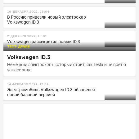
16 ДЕКАБРЯ 2022, 18:04
В Россию привезли новый электрокар
Volkswagen ID.3
2 ДЕКАБРЯ 2022, 15:01
Volkswagen рассекретил новый ID.3
ТЕСТ-ДРАЙВ
Volkswagen ID.3
Немецкий электрохэтч, который стоит как Tesla и не врет о
запасе хода
14 ФЕВРАЛЯ 2021, 17:34
Электромобиль Volkswagen ID.3 обзавелся
новой базовой версией