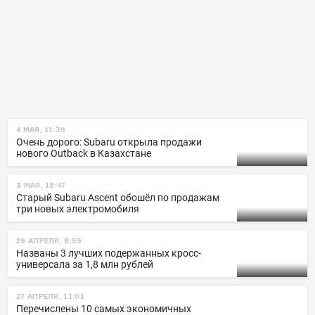
4 МАЯ, 11:39
Очень дорого: Subaru открыла продажи
нового Outback в Казахстане
3 МАЯ, 15:47
Старый Subaru Ascent обошёл по продажам
три новых электромобиля
29 АПРЕЛЯ, 8:59
Названы 3 лучших подержанных кросс-
универсала за 1,8 млн рублей
27 АПРЕЛЯ, 11:01
Перечислены 10 самых экономичных