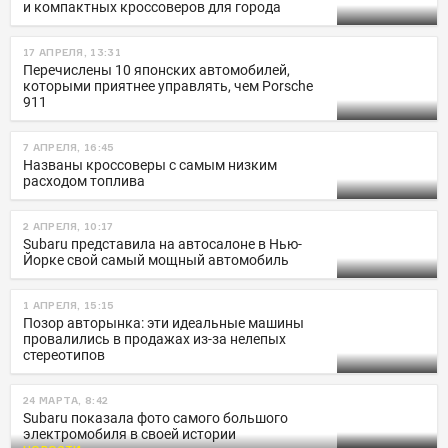
и компактных кроссоверов для города
17 АПРЕЛЯ, 13:31
Перечислены 10 японских автомобилей,
которыми приятнее управлять, чем Porsche
911
7 АПРЕЛЯ, 16:45
Названы кроссоверы с самым низким
расходом топлива
2 АПРЕЛЯ, 10:17
Subaru представила на автосалоне в Нью-
Йорке свой самый мощный автомобиль
1 АПРЕЛЯ, 15:15
Позор авторынка: эти идеальные машины
провалились в продажах из-за нелепых
стереотипов
24 МАРТА, 8:42
Subaru показала фото самого большого
электромобиля в своей истории