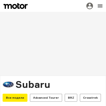
Subaru
Все модели
Advanced Tourer
BRZ
Crosstrek