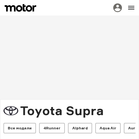
Toyota Supra
Все модели
4Runner
Alphard
Aqua Air
Auris