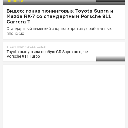
НОВОСТИ
Видео: гонка тюнинговых Toyota Supra и
Mazda RX-7 со стандартным Porsche 911
Carrera T
Стандартный немецкий спорткар против доработанных
японских
6 СЕНТЯБРЯ 2023, 13:15
Toyota выпустила особую GR Supra по цене
Porsche 911 Turbo