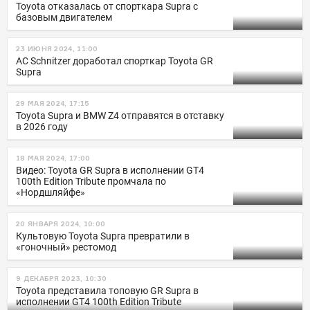
Toyota отказалась от спорткара Supra с
базовым двигателем
23 ИЮНЯ 2024, 11:00
AC Schnitzer доработал спорткар Toyota GR
Supra
29 МАЯ 2024, 17:15
Toyota Supra и BMW Z4 отправятся в отставку
в 2026 году
18 МАЯ 2024, 17:00
Видео: Toyota GR Supra в исполнении GT4
100th Edition Tribute промчала по
«Нордшляйфе»
20 ЯНВАРЯ 2024, 10:00
Культовую Toyota Supra превратили в
«гоночный» рестомод
9 ДЕКАБРЯ 2023, 10:30
Toyota представила топовую GR Supra в
исполнении GT4 100th Edition Tribute