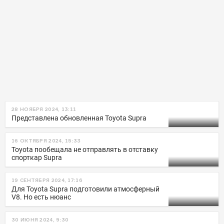
28 НОЯБРЯ 2024, 13:11
Представлена обновленная Toyota Supra
16 ОКТЯБРЯ 2024, 15:33
Toyota пообещала не отправлять в отставку
спорткар Supra
19 СЕНТЯБРЯ 2024, 17:16
Для Toyota Supra подготовили атмосферный
V8. Но есть нюанс
30 ИЮНЯ 2024, 9:30