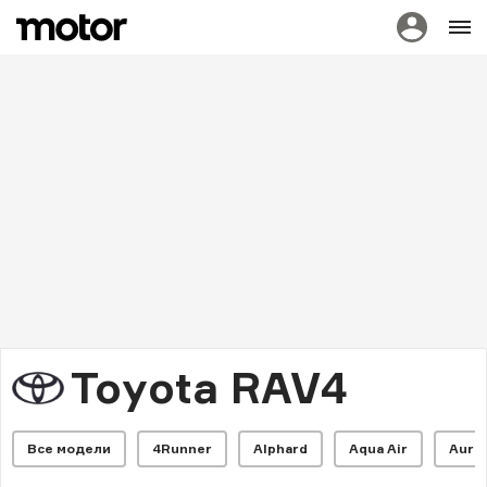
Toyota RAV4
Все модели
4Runner
Alphard
Aqua Air
Auris