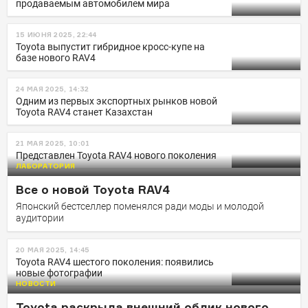
продаваемым автомобилем мира
15 ИЮНЯ 2025, 22:44
Toyota выпустит гибридное кросс-купе на
базе нового RAV4
24 МАЯ 2025, 14:32
Одним из первых экспортных рынков новой
Toyota RAV4 станет Казахстан
21 МАЯ 2025, 10:01
Представлен Toyota RAV4 нового поколения
ЛАБОРАТОРИЯ
Все о новой Toyota RAV4
Японский бестселлер поменялся ради моды и молодой
аудитории
20 МАЯ 2025, 14:45
Toyota RAV4 шестого поколения: появились
новые фотографии
НОВОСТИ
Toyota раскрыла внешний облик нового