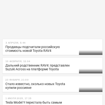
3 АПРЕЛЯ, 5:44
Продавцы подсчитали российскую
стоимость новой Toyota RAV4
10 ФЕВРАЛЯ, 12:04
Дальний родственник RAV4: представлен
Suzuki Across на платформе Toyota
23 ЯНВАРЯ, 21:00
Стало известно, сколько новых Toyota
купили россияне
1 ИЮЛЯ 2025, 17:15
Tesla Model Y перестала быть самым