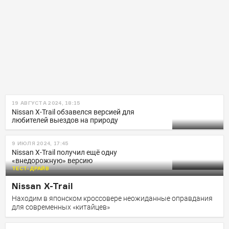
19 АВГУСТА 2024, 18:15
Nissan X-Trail обзавелся версией для
любителей выездов на природу
9 ИЮЛЯ 2024, 17:45
Nissan X-Trail получил ещё одну
«внедорожную» версию
ТЕСТ-ДРАЙВ
Nissan X-Trail
Находим в японском кроссовере неожиданные оправдания
для современных «китайцев»