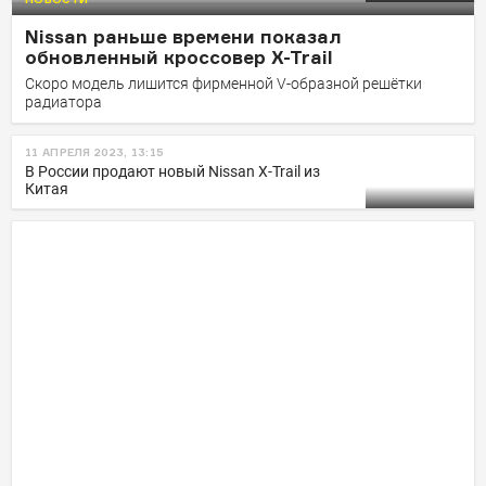
Nissan раньше времени показал
обновленный кроссовер X-Trail
Скоро модель лишится фирменной V-образной решётки
радиатора
11 АПРЕЛЯ 2023, 13:15
В России продают новый Nissan X-Trail из
Китая