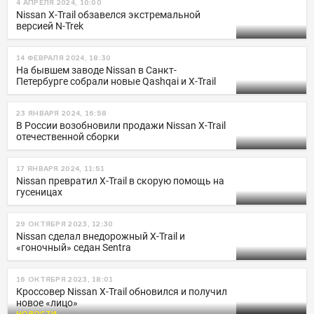
4 АПРЕЛЯ 2024, 10:00
Nissan X-Trail обзавелся экстремальной
версией N-Trek
14 ФЕВРАЛЯ 2024, 18:30
На бывшем заводе Nissan в Санкт-
Петербурге собрали новые Qashqai и X-Trail
23 ЯНВАРЯ 2024, 16:58
В России возобновили продажи Nissan X-Trail
отечественной сборки
17 ЯНВАРЯ 2024, 11:51
Nissan превратил X-Trail в скорую помощь на
гусеницах
29 ОКТЯБРЯ 2023, 12:30
Nissan сделал внедорожный X-Trail и
«гоночный» седан Sentra
16 ОКТЯБРЯ 2023, 18:01
Кроссовер Nissan X-Trail обновился и получил
новое «лицо»
НОВОСТИ